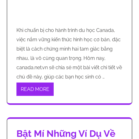
Khi chuẩn bị cho hành trình du học Canada,
việc nắm vững kiến thức hình học cơ bản, đặc
biệt là cách chứng minh hai tam giác bằng
nhau, là vô cùng quan trọng. Hôm nay,
canada.net.vn sẽ chia sẻ một bài viết chi tiết về
chủ đề này, giúp các bạn học sinh có …
READ MORE
Bật Mí Những Ví Dụ Về