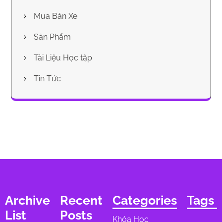
Mua Bán Xe
Sản Phẩm
Tài Liệu Học tập
Tin Tức
Archive
Recent
Categories
Tags
List
Posts
Khóa Học