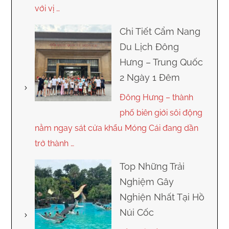
với vị …
Chi Tiết Cẩm Nang
Du Lịch Đông
Hưng – Trung Quốc
2 Ngày 1 Đêm
Đông Hưng – thành
phố biên giới sôi động
nằm ngay sát cửa khẩu Móng Cái đang dần
trở thành …
Top Những Trải
Nghiệm Gây
Nghiện Nhất Tại Hồ
Núi Cốc