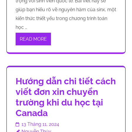
trọng với sinh viên quốc tế. Bài viết này sẽ
giúp bạn hiểu rõ về nguyên hàm của sinx, một
kiến thức thiết yếu trong chương trình toán
học …
READ MORE
Hướng dẫn chi tiết cách
viết đơn xin chuyển
trường khi du học tại
Canada
13 Tháng 11, 2024
Nguyễn Thúy