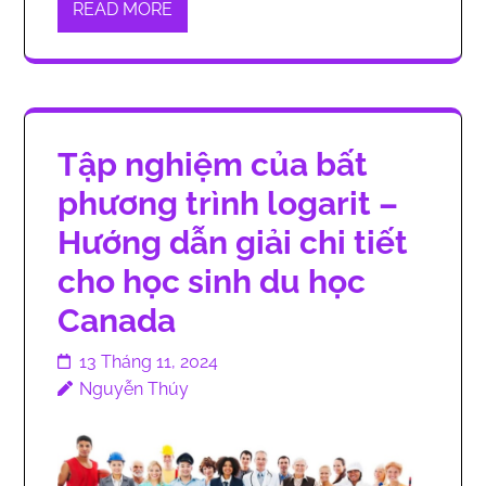
READ MORE
Tập nghiệm của bất
phương trình logarit –
Hướng dẫn giải chi tiết
cho học sinh du học
Canada
13 Tháng 11, 2024
Nguyễn Thúy