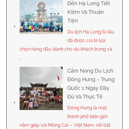
Đến Hạ Long Tiết
Kiệm Và Thuận
Tiện
Du lịch Hạ Long từ lâu
đã được coi là lựa
chọn hàng đầu dành cho du khách trong và
…
Cẩm Nang Du Lịch
Đông Hưng – Trung
Quốc 1 Ngày Đầy
Đủ Và Thực Tế
Đông Hưng là một
thành phố biên giới
nằm giáp với Móng Cái – Việt Nam, nổi bật