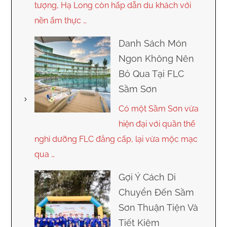
tượng, Hạ Long còn hấp dẫn du khách với
nền ẩm thực …
Danh Sách Món
Ngon Không Nên
Bỏ Qua Tại FLC
Sầm Sơn
Có một Sầm Sơn vừa
hiện đại với quần thể
nghỉ dưỡng FLC đẳng cấp, lại vừa mộc mạc
qua …
Gợi Ý Cách Di
Chuyển Đến Sầm
Sơn Thuận Tiện Và
Tiết Kiệm