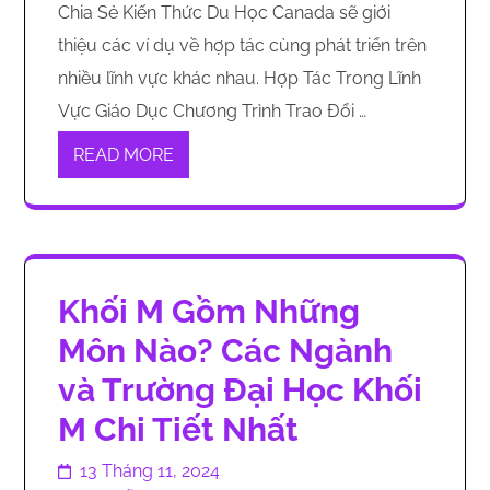
Chia Sẻ Kiến Thức Du Học Canada sẽ giới
thiệu các ví dụ về hợp tác cùng phát triển trên
nhiều lĩnh vực khác nhau. Hợp Tác Trong Lĩnh
Vực Giáo Dục Chương Trình Trao Đổi …
READ MORE
Khối M Gồm Những
Môn Nào? Các Ngành
và Trường Đại Học Khối
M Chi Tiết Nhất
13 Tháng 11, 2024