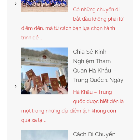
Có những chuyến đi
bắt đầu không phải từ
điểm đến, mà từ cách bạn lựa chọn hành
trình để …
Chia Sẻ Kinh
Nghiệm Tham
Quan Hà Khẩu –
Trung Quốc 1 Ngày
Hà Khẩu – Trung
quốc được biết đến là
một trong những địa điểm lịch không còn
quá xa lạ …
Cách Di Chuyển