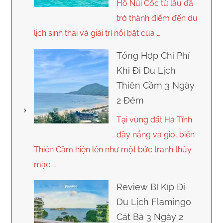
Hồ Núi Cốc từ lâu đã
trở thành điểm đến du
lịch sinh thái và giải trí nổi bật của …
Tổng Hợp Chi Phí
Khi Đi Du Lịch
Thiên Cầm 3 Ngày
2 Đêm
Tại vùng đất Hà Tĩnh
đầy nắng và gió, biển
Thiên Cầm hiện lên như một bức tranh thủy
mặc …
Review Bí Kíp Đi
Du Lịch Flamingo
Cát Bà 3 Ngày 2