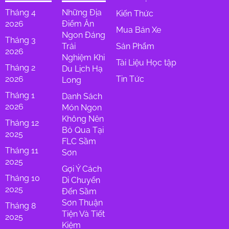
Tháng 4
Những Địa
Kiến Thức
2026
Điểm Ăn
Mua Bán Xe
Ngon Đáng
Tháng 3
Trải
Sản Phẩm
2026
Nghiệm Khi
Tài Liệu Học tập
Tháng 2
Du Lịch Hạ
2026
Tin Tức
Long
Tháng 1
Danh Sách
2026
Món Ngon
Không Nên
Tháng 12
Bỏ Qua Tại
2025
FLC Sầm
Tháng 11
Sơn
2025
Gợi Ý Cách
Tháng 10
Di Chuyển
2025
Đến Sầm
Sơn Thuận
Tháng 8
Tiện Và Tiết
2025
Kiệm