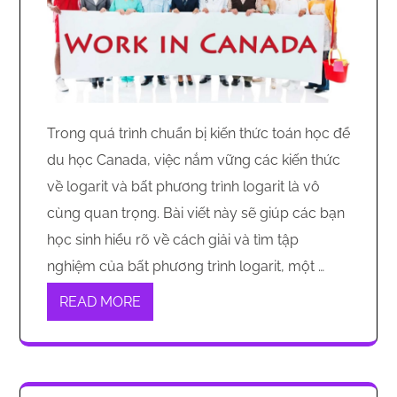
Trong quá trình chuẩn bị kiến thức toán học để
du học Canada, việc nắm vững các kiến thức
về logarit và bất phương trình logarit là vô
cùng quan trọng. Bài viết này sẽ giúp các bạn
học sinh hiểu rõ về cách giải và tìm tập
nghiệm của bất phương trình logarit, một …
READ MORE