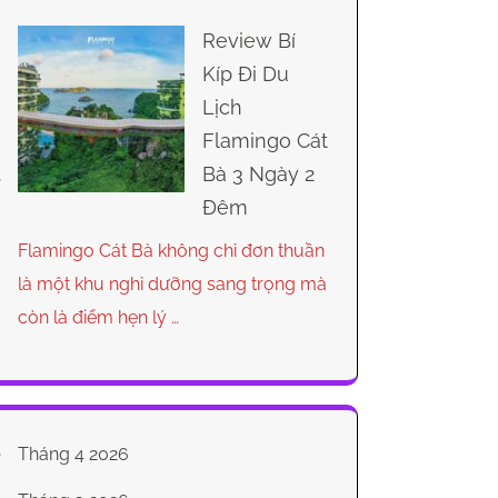
Review Bí
Kíp Đi Du
Lịch
Flamingo Cát
Bà 3 Ngày 2
Đêm
Flamingo Cát Bà không chỉ đơn thuần
là một khu nghỉ dưỡng sang trọng mà
còn là điểm hẹn lý …
Tháng 4 2026