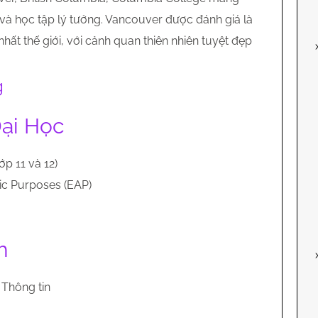
và học tập lý tưởng. Vancouver được đánh giá là
ất thế giới, với cảnh quan thiên nhiên tuyệt đẹp
g
Đại Học
p 11 và 12)
ic Purposes (EAP)
h
Thông tin