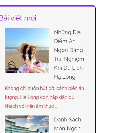
Bài viết mới
Những Địa
Điểm Ăn
Ngon Đáng
Trải Nghiệm
Khi Du Lịch
Hạ Long
Không chỉ cuốn hút bởi cảnh biển ấn
tượng, Hạ Long còn hấp dẫn du
khách với nền ẩm thực …
Danh Sách
Món Ngon