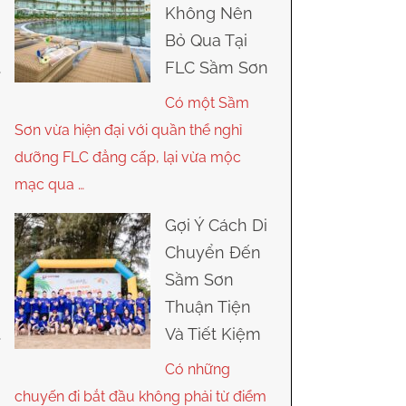
Không Nên
Bỏ Qua Tại
FLC Sầm Sơn
Có một Sầm
Sơn vừa hiện đại với quần thể nghỉ
dưỡng FLC đẳng cấp, lại vừa mộc
mạc qua …
Gợi Ý Cách Di
Chuyển Đến
Sầm Sơn
Thuận Tiện
Và Tiết Kiệm
Có những
chuyến đi bắt đầu không phải từ điểm