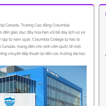
ọc tại Canada, Trường Cao đẳng Columbia
m đến giáo dục đầy hứa hẹn với bề dày lịch sử và
h lập từ năm 1936, Columbia College tự hào là
ại Canada, mang đến cho sinh viên quốc tế một
ng chuyển tiếp thuận lợi đến các trường đại học