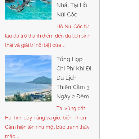
Nhất Tại Hồ
Núi Cốc
Hồ Núi Cốc từ
lâu đã trở thành điểm đến du lịch sinh
thái và giải trí nổi bật của …
Tổng Hợp
Chi Phí Khi Đi
Du Lịch
Thiên Cầm 3
Ngày 2 Đêm
Tại vùng đất
Hà Tĩnh đầy nắng và gió, biển Thiên
Cầm hiện lên như một bức tranh thủy
mặc …