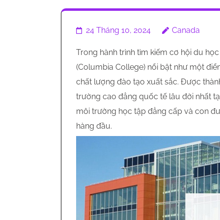
24 Tháng 10, 2024
Canada
Trong hành trình tìm kiếm cơ hội du h
(Columbia College) nổi bật như một điể
chất lượng đào tạo xuất sắc. Được thàn
trường cao đẳng quốc tế lâu đời nhất t
môi trường học tập đẳng cấp và con đườ
hàng đầu.