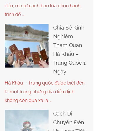
đến, mà từ cách bạn lựa chọn hành
trình để …
Chia Sẻ Kinh
Nghiệm
Tham Quan
Hà Khẩu –
Trung Quốc 1
Ngày
Hà Khẩu – Trung quốc được biết đến
là một trong những địa điểm lịch
không còn quá xa lạ …
Cách Di
Chuyển Đến