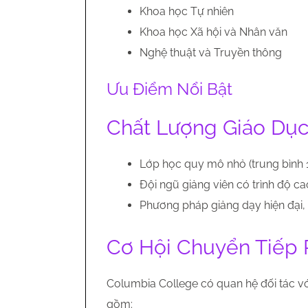
Khoa học Tự nhiên
Khoa học Xã hội và Nhân văn
Nghệ thuật và Truyền thông
Ưu Điểm Nổi Bật
Chất Lượng Giáo Dục
Lớp học quy mô nhỏ (trung bình 1
Đội ngũ giảng viên có trình độ c
Phương pháp giảng dạy hiện đại,
Cơ Hội Chuyển Tiếp
Columbia College có quan hệ đối tác vớ
gồm: