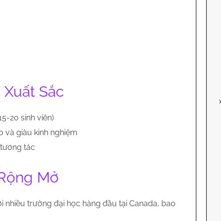
 Xuất Sắc
5-20 sinh viên)
ao và giàu kinh nghiệm
 tương tác
 Rộng Mở
i nhiều trường đại học hàng đầu tại Canada, bao