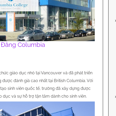
 Đẳng Columbia
hức giáo dục nhỏ tại Vancouver và đã phát triển
được đánh giá cao nhất tại British Columbia. Với
tạo sinh viên quốc tế, trường đã xây dựng được
 dục và sự hỗ trợ tận tâm dành cho sinh viên.