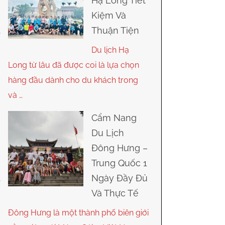
Hạ Long Tiết
Kiệm Và
Thuận Tiện
Du lịch Hạ
Long từ lâu đã được coi là lựa chọn
hàng đầu dành cho du khách trong
và …
Cẩm Nang
Du Lịch
Đông Hưng –
Trung Quốc 1
Ngày Đầy Đủ
Và Thực Tế
Đông Hưng là một thành phố biên giới