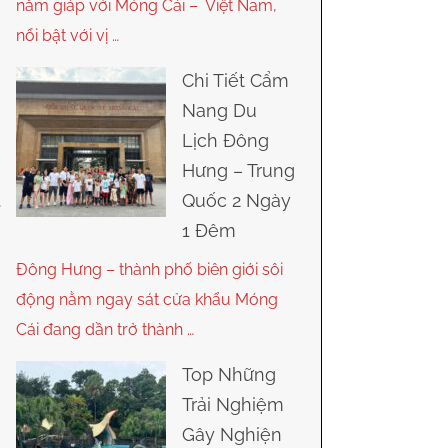
nằm giáp với Móng Cái – Việt Nam,
nổi bật với vị …
Chi Tiết Cẩm
Nang Du
Lịch Đông
Hưng – Trung
Quốc 2 Ngày
1 Đêm
Đông Hưng – thành phố biên giới sôi
động nằm ngay sát cửa khẩu Móng
Cái đang dần trở thành …
Top Những
Trải Nghiệm
Gây Nghiện