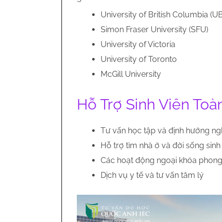
University of British Columbia (U
Simon Fraser University (SFU)
University of Victoria
University of Toronto
McGill University
Hỗ Trợ Sinh Viên Toà
Tư vấn học tập và định hướng ng
Hỗ trợ tìm nhà ở và đời sống sinh
Các hoạt động ngoại khóa phon
Dịch vụ y tế và tư vấn tâm lý