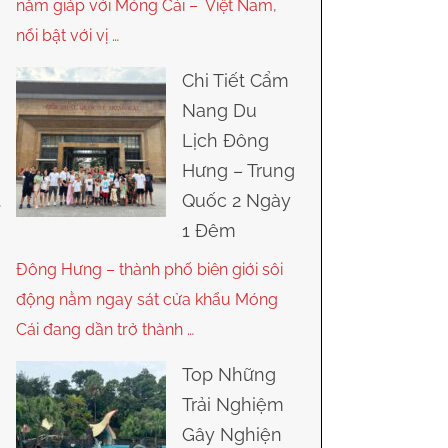
nằm giáp với Móng Cái – Việt Nam,
nổi bật với vị …
Chi Tiết Cẩm
Nang Du
Lịch Đông
Hưng – Trung
Quốc 2 Ngày
1 Đêm
Đông Hưng – thành phố biên giới sôi
động nằm ngay sát cửa khẩu Móng
Cái đang dần trở thành …
Top Những
Trải Nghiệm
Gây Nghiện