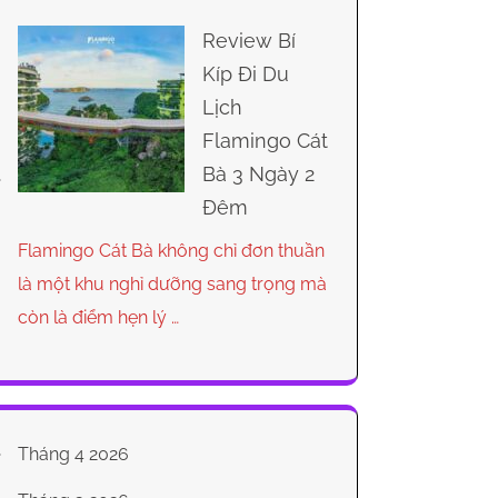
Review Bí
Kíp Đi Du
Lịch
Flamingo Cát
Bà 3 Ngày 2
Đêm
Flamingo Cát Bà không chỉ đơn thuần
là một khu nghỉ dưỡng sang trọng mà
còn là điểm hẹn lý …
Tháng 4 2026