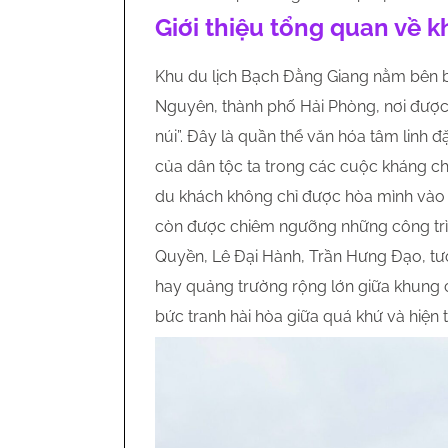
Giới thiệu tổng quan về 
Khu du lịch Bạch Đằng Giang nằm bên b
Nguyên, thành phố Hải Phòng, nơi được 
núi”. Đây là quần thể văn hóa tâm linh đ
của dân tộc ta trong các cuộc kháng c
du khách không chỉ được hòa mình vào 
còn được chiêm ngưỡng những công trìn
Quyền, Lê Đại Hành, Trần Hưng Đạo, tư
hay quảng trường rộng lớn giữa khung 
bức tranh hài hòa giữa quá khứ và hiện t