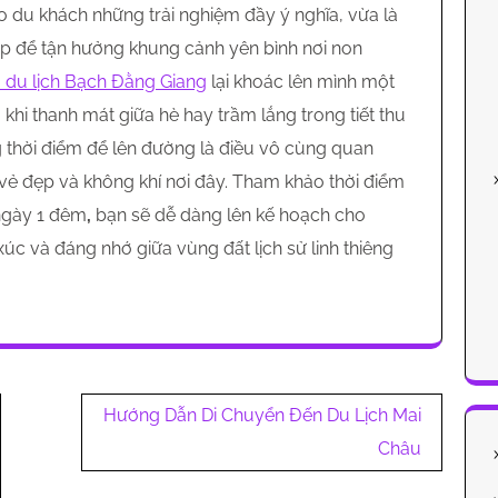
 du khách những trải nghiệm đầy ý nghĩa, vừa là
dịp để tận hưởng khung cảnh yên bình nơi non
 du lịch Bạch Đằng Giang
lại khoác lên mình một
 khi thanh mát giữa hè hay trầm lắng trong tiết thu
ng thời điểm để lên đường là điều vô cùng quan
vẻ đẹp và không khí nơi đây. Tham khảo thời điểm
 ngày 1 đêm
,
bạn sẽ dễ dàng lên kế hoạch cho
xúc và đáng nhớ giữa vùng đất lịch sử linh thiêng
Hướng Dẫn Di Chuyển Đến Du Lịch Mai
Châu