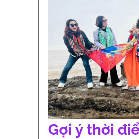
Gợi ý thời đ