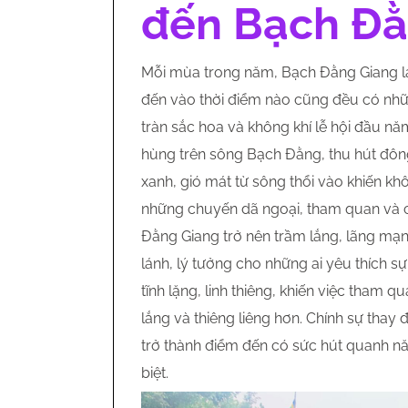
đến Bạch Đằ
Mỗi mùa trong năm, Bạch Đằng Giang lạ
đến vào thời điểm nào cũng đều có nhữ
tràn sắc hoa và không khí lễ hội đầu nă
hùng trên sông Bạch Đằng, thu hút đôn
xanh, gió mát từ sông thổi vào khiến kh
những chuyến dã ngoại, tham quan và c
Đằng Giang trở nên trầm lắng, lãng mạn 
lánh, lý tưởng cho những ai yêu thích 
tĩnh lặng, linh thiêng, khiến việc tham q
lắng và thiêng liêng hơn. Chính sự thay
trở thành điểm đến có sức hút quanh n
biệt.