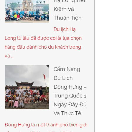
Hạ Long Tiết
Kiệm Và
Thuận Tiện
Du lịch Hạ
Long từ lâu đã được coi là lựa chọn
hàng đầu dành cho du khách trong
và …
Cẩm Nang
Du Lịch
Đông Hưng –
Trung Quốc 1
Ngày Đầy Đủ
Và Thực Tế
Đông Hưng là một thành phố biên giới