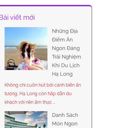
Bài viết mới
Những Địa
Điểm Ăn
Ngon Đáng
Trải Nghiệm
Khi Du Lịch
Hạ Long
Không chỉ cuốn hút bởi cảnh biển ấn
tượng, Hạ Long còn hấp dẫn du
khách với nền ẩm thực …
Danh Sách
Món Ngon