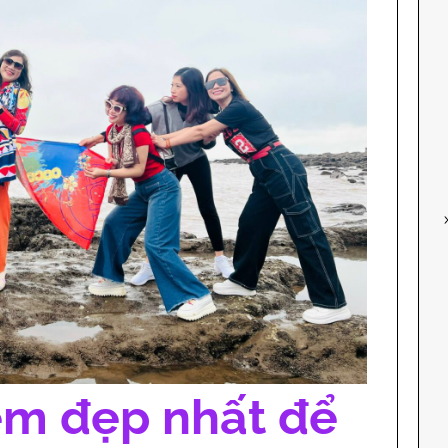
iểm đẹp nhất để