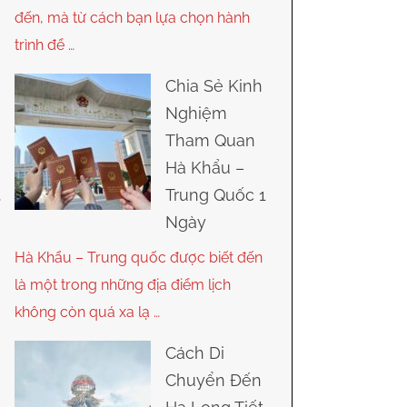
đến, mà từ cách bạn lựa chọn hành
trình để …
Chia Sẻ Kinh
Nghiệm
Tham Quan
Hà Khẩu –
Trung Quốc 1
Ngày
Hà Khẩu – Trung quốc được biết đến
là một trong những địa điểm lịch
không còn quá xa lạ …
Cách Di
Chuyển Đến