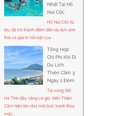
Nhất Tại Hồ
Núi Cốc
Hồ Núi Cốc từ
lâu đã trở thành điểm đến du lịch sinh
thái và giải trí nổi bật của …
Tổng Hợp
Chi Phí Khi Đi
Du Lịch
Thiên Cầm 3
Ngày 2 Đêm
Tại vùng đất
Hà Tĩnh đầy nắng và gió, biển Thiên
Cầm hiện lên như một bức tranh thủy
mặc …