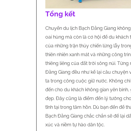
Tổng kết
Chuyến du lịch Bạch Đằng Giang không c
oai hùng mà còn là cơ hội để du khách 
của những trận thủy chiến lừng lẫy trong
thiên nhiên xanh mát và những công trì
thiêng liêng của đất trời sông núi. Từn
Đằng Giang đều như kể lại câu chuyện 
ta trong công cuộc giữ nước. Không chỉ d
đến cho du khách không gian yên bình, 
đẹp. Đây cũng là điểm đến lý tưởng cho 
tĩnh tại trong tâm hồn. Dù bạn đến để t
Bạch Đằng Giang chắc chắn sẽ để lại dấu
xúc và niềm tự hào dân tộc.