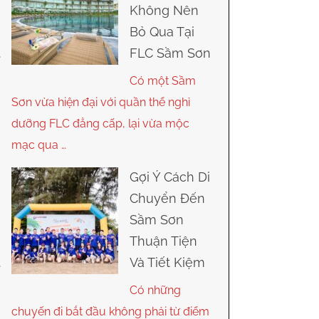
Không Nên
Bỏ Qua Tại
FLC Sầm Sơn
Có một Sầm
Sơn vừa hiện đại với quần thể nghỉ
dưỡng FLC đẳng cấp, lại vừa mộc
mạc qua …
Gợi Ý Cách Di
Chuyển Đến
Sầm Sơn
Thuận Tiện
Và Tiết Kiệm
Có những
chuyến đi bắt đầu không phải từ điểm