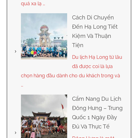
quá xa lạ …
Cách Di Chuyển
Đến Hạ Long Tiết
Kiệm Và Thuận
Tiện
Du lịch Hạ Long từ lâu
đã được coi là lựa
chọn hàng đầu dành cho du khách trong và
…
Cẩm Nang Du Lịch
Đông Hưng – Trung
Quốc 1 Ngày Đầy
Đủ Và Thực Tế