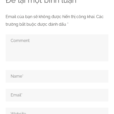
Để lại một bình luận
Email của bạn sẽ không được hiển thị công khai.
Các
trường bắt buộc được đánh dấu
*