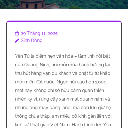
29 Tháng 11, 2025
Sinh Đồng
Yên Tử là điểm hẹn văn hóa – tâm linh nổi bật
của Quảng Ninh, nơi mỗi mùa hành hương lại
thu hút hàng vạn du khách và phật tử từ khắp
mọi miền đất nước. Ngọn núi cao hơn 1.000
mét này không chỉ sở hữu cảnh quan thiên
nhiên kỳ vĩ, rừng cây xanh mát quanh năm và
những áng mây bảng lảng, mà còn lưu giữ hệ
thống chùa tháp, am miếu cổ kính gắn liền với
lịch sử Phật giáo Việt Nam. Hành trình đến Yên