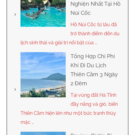
Nghiện Nhất Tại Hồ
Núi Cốc
Hồ Núi Cốc từ lâu đã
trở thành điểm đến du
lịch sinh thái và giải trí nổi bật của …
Tổng Hợp Chi Phí
Khi Đi Du Lịch
Thiên Cầm 3 Ngày
2 Đêm
Tại vùng đất Hà Tĩnh
đầy nắng và gió, biển
Thiên Cầm hiện lên như một bức tranh thủy
mặc …