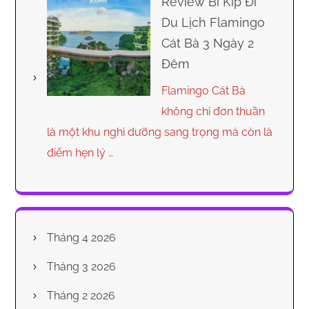
Review Bí Kíp Đi
Du Lịch Flamingo
Cát Bà 3 Ngày 2
Đêm
Flamingo Cát Bà
không chỉ đơn thuần
là một khu nghỉ dưỡng sang trọng mà còn là
điểm hẹn lý …
Tháng 4 2026
Tháng 3 2026
Tháng 2 2026