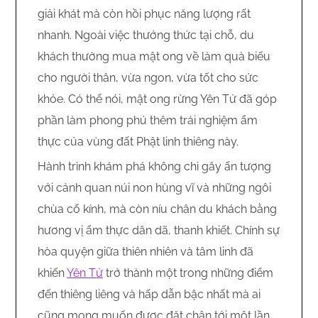
giải khát mà còn hồi phục năng lượng rất
nhanh. Ngoài việc thưởng thức tại chỗ, du
khách thường mua mật ong về làm quà biếu
cho người thân, vừa ngon, vừa tốt cho sức
khỏe. Có thể nói, mật ong rừng Yên Tử đã góp
phần làm phong phú thêm trải nghiệm ẩm
thực của vùng đất Phật linh thiêng này.
Hành trình khám phá không chỉ gây ấn tượng
với cảnh quan núi non hùng vĩ và những ngôi
chùa cổ kính, mà còn níu chân du khách bằng
hương vị ẩm thực dân dã, thanh khiết. Chính sự
hòa quyện giữa thiên nhiên và tâm linh đã
khiến
Yên Tử
trở thành một trong những điểm
đến thiêng liêng và hấp dẫn bậc nhất mà ai
cũng mong muốn được đặt chân tới một lần