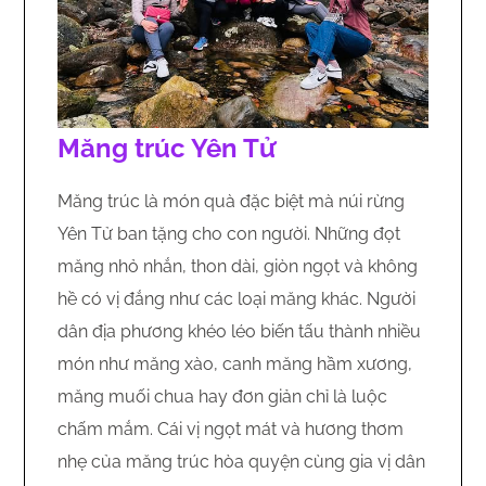
Măng trúc Yên Tử
Măng trúc là món quà đặc biệt mà núi rừng
Yên Tử ban tặng cho con người. Những đọt
măng nhỏ nhắn, thon dài, giòn ngọt và không
hề có vị đắng như các loại măng khác. Người
dân địa phương khéo léo biến tấu thành nhiều
món như măng xào, canh măng hầm xương,
măng muối chua hay đơn giản chỉ là luộc
chấm mắm. Cái vị ngọt mát và hương thơm
nhẹ của măng trúc hòa quyện cùng gia vị dân