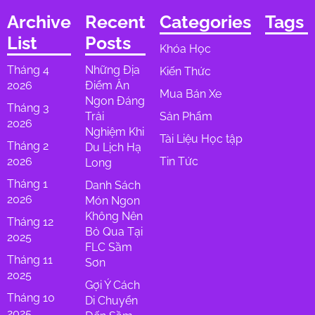
Archive
Recent
Categories
Tags
List
Posts
Khóa Học
Tháng 4
Những Địa
Kiến Thức
2026
Điểm Ăn
Mua Bán Xe
Ngon Đáng
Tháng 3
Trải
Sản Phẩm
2026
Nghiệm Khi
Tài Liệu Học tập
Tháng 2
Du Lịch Hạ
2026
Tin Tức
Long
Tháng 1
Danh Sách
2026
Món Ngon
Không Nên
Tháng 12
Bỏ Qua Tại
2025
FLC Sầm
Tháng 11
Sơn
2025
Gợi Ý Cách
Tháng 10
Di Chuyển
2025