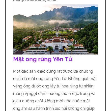
Mật ong rừng Yên Tử
Một đặc sản khác cũng rất được ưa chuộng
chính là mật ong rừng Yên Tử. Những giọt mật
vàng óng được ong lấy từ hoa rừng tự nhiên,
mang vị ngọt đậm, hương thơm đặc trưng và
giàu dưỡng chất. Uống một cốc nước mật
ong ấm sau hành trình leo núi không chỉ giúp