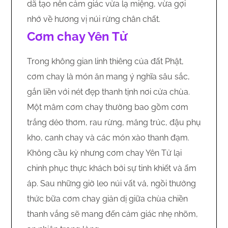
dã tạo nên cảm giác vừa lạ miệng, vừa gợi
nhớ về hương vị núi rừng chân chất.
Cơm chay Yên Tử
Trong không gian linh thiêng của đất Phật,
cơm chay là món ăn mang ý nghĩa sâu sắc,
gắn liền với nét đẹp thanh tịnh nơi cửa chùa.
Một mâm cơm chay thường bao gồm cơm
trắng dẻo thơm, rau rừng, măng trúc, đậu phụ
kho, canh chay và các món xào thanh đạm.
Không cầu kỳ nhưng cơm chay Yên Tử lại
chinh phục thực khách bởi sự tinh khiết và ấm
áp. Sau những giờ leo núi vất vả, ngồi thưởng
thức bữa cơm chay giản dị giữa chùa chiền
thanh vắng sẽ mang đến cảm giác nhẹ nhõm,