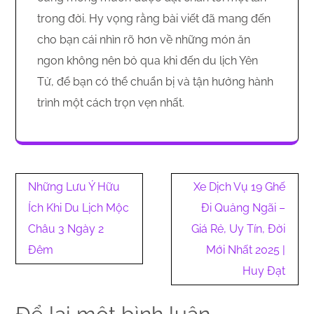
trong đời. Hy vọng rằng bài viết đã mang đến
cho bạn cái nhìn rõ hơn về những món ăn
ngon không nên bỏ qua khi đến du lịch Yên
Tử, để bạn có thể chuẩn bị và tận hưởng hành
trình một cách trọn vẹn nhất.
Điều
Những Lưu Ý Hữu
Xe Dịch Vụ 19 Ghế
hướng
Ích Khi Du Lịch Mộc
Đi Quảng Ngãi –
bài
Châu 3 Ngày 2
Giá Rẻ, Uy Tín, Đời
viết
Đêm
Mới Nhất 2025 |
Huy Đạt