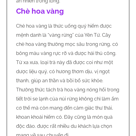
an nhiên trong lòng.
Chè hoa vàng
Chè hoa vàng là thức uống quý hiếm được
mệnh danh là “vàng rừng” của Yên Tử. Cây
chè hoa vàng thường mọc sâu trong rừng, có
bông màu vàng rực rỡ và được hái thủ công.
Từ xa xưa, loại trà này đã được coi như một
dược liệu quý, có hương thơm dịu, vị ngọt
thanh, giúp an thần và bồi bổ sức khỏe.
Thưởng thức tách trà hoa vàng nóng hổi trong
tiết trời se lạnh của núi rừng không chỉ làm ấm
cơ thể mà còn mang đến cảm giác thư thái,
khoan khoái hiếm có. Đây cũng là món quà
độc đáo. được rất nhiều du khách lựa chọn
mang về sau chuyến đi.