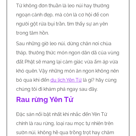
Tử không đơn thuần là leo núi hay thưởng
ngoạn cảnh đẹp, mà còn là cơ hội để con
người gột rửa bụi trần, tìm thấy sự an yên
trong tâm hồn.
Sau những giờ leo núi, dừng chân nơi chùa
tháp, thưởng thức món ngon dân dã của vùng
đất Phật sẽ mang lại cảm giác vừa ấm áp vừa
khó quên. Vậy những món ăn ngon không nên
bỏ qua khi đến
du lịch Yên Tử
là gì? hãy cùng
chúng tôi đi khám phá ngay sau đây.
Rau rừng Yên Tử
Đặc sản nổi bật nhất khi nhắc đến Yên Tử
chính là rau rừng, loại rau mọc tự nhiên trên
sườn núi, không hề qua trồng trọt hay chăm