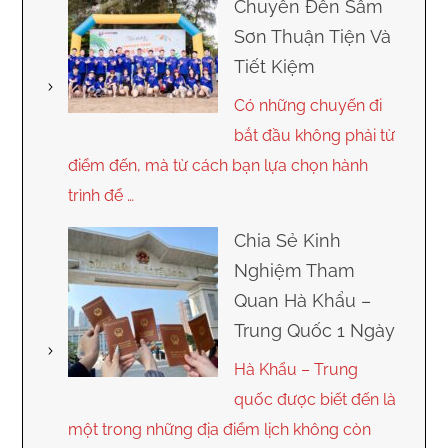
Chuyển Đến Sầm
Sơn Thuận Tiện Và
Tiết Kiệm
Có những chuyến đi
bắt đầu không phải từ
điểm đến, mà từ cách bạn lựa chọn hành
trình để …
Chia Sẻ Kinh
Nghiệm Tham
Quan Hà Khẩu –
Trung Quốc 1 Ngày
Hà Khẩu – Trung
quốc được biết đến là
một trong những địa điểm lịch không còn