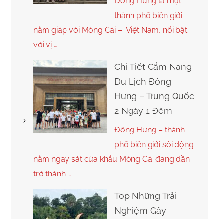
Đông Hưng là một
thành phố biên giới
nằm giáp với Móng Cái – Việt Nam, nổi bật
với vị …
Chi Tiết Cẩm Nang
Du Lịch Đông
Hưng – Trung Quốc
2 Ngày 1 Đêm
Đông Hưng – thành
phố biên giới sôi động
nằm ngay sát cửa khẩu Móng Cái đang dần
trở thành …
Top Những Trải
Nghiệm Gây