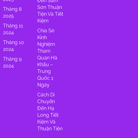
Đến Sầm
Sơn Thuận
Tháng 8
Tiện Và Tiết
2025
Kiệm
Tháng 11
Chia Sẻ
2024
Kinh
Tháng 10
Nghiệm
2024
Tham
Quan Hà
Tháng 9
Khẩu –
2024
Trung
Quốc 1
Ngày
Cách Di
Chuyển
Đến Hạ
Long Tiết
Kiệm Và
Thuận Tiện