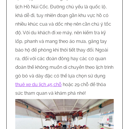
lịch Hồ Núi Cốc. Đường chủ yếu là quốc lộ,
khá dễ đi, tuy nhiên đoạn gần khu vực hồ có
nhiều khúc cua và dốc nhẹ nên cần chú ý tốc
độ. Với du khách đi xe máy, nên kiểm tra kỹ
lốp, phanh và mang theo áo mưa, găng tay
bảo hộ để phòng khi thời tiết thay đổi. Ngoài
ra, đối với các đoàn đông hay các cơ quan
đoàn thể không muốn di chuyển theo lịch trình
gò bó và dày đặc có thể lựa chọn sử dụng
thuê xe du lịch 45 chỗ
hoặc 29 chỗ để thỏa
sức tham quan và khám phá nhé!