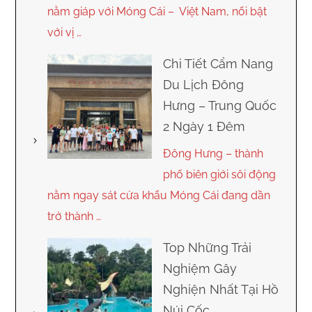
nằm giáp với Móng Cái – Việt Nam, nổi bật
với vị …
Chi Tiết Cẩm Nang
Du Lịch Đông
Hưng – Trung Quốc
2 Ngày 1 Đêm
Đông Hưng – thành
phố biên giới sôi động
nằm ngay sát cửa khẩu Móng Cái đang dần
trở thành …
Top Những Trải
Nghiệm Gây
Nghiện Nhất Tại Hồ
Núi Cốc