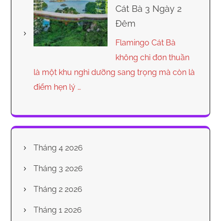
Cát Bà 3 Ngày 2
Đêm
Flamingo Cát Bà
không chỉ đơn thuần
là một khu nghỉ dưỡng sang trọng mà còn là
điểm hẹn lý …
Tháng 4 2026
Tháng 3 2026
Tháng 2 2026
Tháng 1 2026