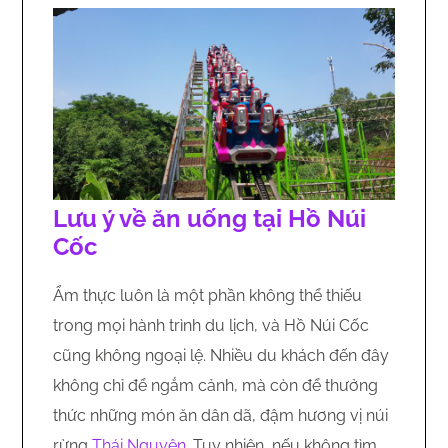
Lưu ý về ăn uống tại Hồ Núi
Cốc
Ẩm thực luôn là một phần không thể thiếu
trong mọi hành trình du lịch, và Hồ Núi Cốc
cũng không ngoại lệ. Nhiều du khách đến đây
không chỉ để ngắm cảnh, mà còn để thưởng
thức những món ăn dân dã, đậm hương vị núi
rừng
Thái Nguyên
. Tuy nhiên, nếu không tìm