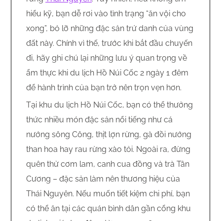
hiểu kỹ, bạn dễ rơi vào tình trạng “ăn vội cho
xong”, bỏ lỡ những đặc sản trứ danh của vùng
đất này. Chính vì thế, trước khi bắt đầu chuyến
đi, hãy ghi chú lại những lưu ý quan trọng về
ẩm thực khi du lịch Hồ Núi Cốc 2 ngày 1 đêm
để hành trình của bạn trở nên trọn vẹn hơn.
Tại khu du lịch Hồ Núi Cốc, bạn có thể thưởng
thức nhiều món đặc sản nổi tiếng như cá
nướng sông Công, thịt lợn rừng, gà đồi nướng
than hoa hay rau rừng xào tỏi. Ngoài ra, đừng
quên thử cơm lam, canh cua đồng và trà Tân
Cương – đặc sản làm nên thương hiệu của
Thái Nguyên. Nếu muốn tiết kiệm chi phí, bạn
có thể ăn tại các quán bình dân gần cổng khu