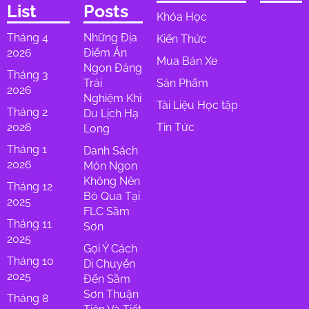
List
Posts
Khóa Học
Tháng 4
Những Địa
Kiến Thức
2026
Điểm Ăn
Mua Bán Xe
Ngon Đáng
Tháng 3
Trải
Sản Phẩm
2026
Nghiệm Khi
Tài Liệu Học tập
Tháng 2
Du Lịch Hạ
2026
Tin Tức
Long
Tháng 1
Danh Sách
2026
Món Ngon
Không Nên
Tháng 12
Bỏ Qua Tại
2025
FLC Sầm
Tháng 11
Sơn
2025
Gợi Ý Cách
Tháng 10
Di Chuyển
2025
Đến Sầm
Sơn Thuận
Tháng 8