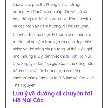
khỏi ồn ào phố thị. Không chỉ là nơi nghỉ
dưỡng, Hồ Núi Cốc còn hấp dẫn với vô số
hoạt động giải trí, khu vui chơi, điểm check-in
và các món ăn đậm hương vị Thái Nguyên.
Chuyến đi là lựa chọn lý tưởng cho những ai
muốn trải nghiệm trọn vẹn cả cảnh đẹp thiên
nhiên và đời sống địa phương. Vì thế, việc ghi
nhớ “những lưu ý cần thiết khi
du lịch Hồ Núi
Cốc 2 ngày 1 đêm
” sẽ giúp bạn chủ động hơn,
tránh rủi ro và tận hưởng trọn vẹn từng
khoảnh khắc đáng nhớ tại “hồ tình yêu” xứ chè
Thái Nguyên.
Lưu ý về đường di chuyển tới
Hồ Núi Cốc