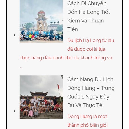
Cách Di Chuyển
Đến Hạ Long Tiết
Kiệm Và Thuận
Tiện
Du lịch Hạ Long từ lâu
đã được coi là lựa
chọn hàng đầu dành cho du khách trong và
…
Cẩm Nang Du Lịch
Đông Hưng – Trung
Quốc 1 Ngày Đầy
Đủ Và Thực Tế
Đông Hưng là một
thành phố biên giới