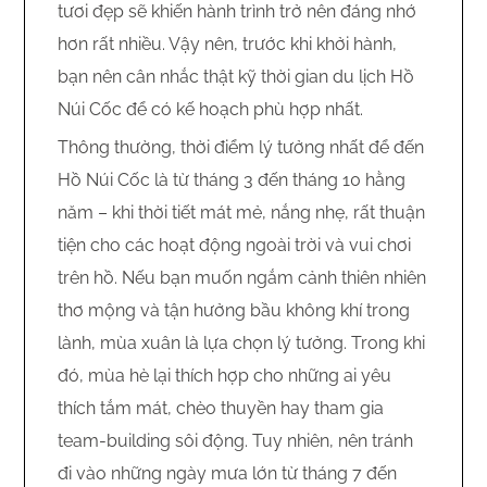
tươi đẹp sẽ khiến hành trình trở nên đáng nhớ
hơn rất nhiều. Vậy nên, trước khi khởi hành,
bạn nên cân nhắc thật kỹ thời gian du lịch Hồ
Núi Cốc để có kế hoạch phù hợp nhất.
Thông thường, thời điểm lý tưởng nhất để đến
Hồ Núi Cốc là từ tháng 3 đến tháng 10 hằng
năm – khi thời tiết mát mẻ, nắng nhẹ, rất thuận
tiện cho các hoạt động ngoài trời và vui chơi
trên hồ. Nếu bạn muốn ngắm cảnh thiên nhiên
thơ mộng và tận hưởng bầu không khí trong
lành, mùa xuân là lựa chọn lý tưởng. Trong khi
đó, mùa hè lại thích hợp cho những ai yêu
thích tắm mát, chèo thuyền hay tham gia
team-building sôi động. Tuy nhiên, nên tránh
đi vào những ngày mưa lớn từ tháng 7 đến