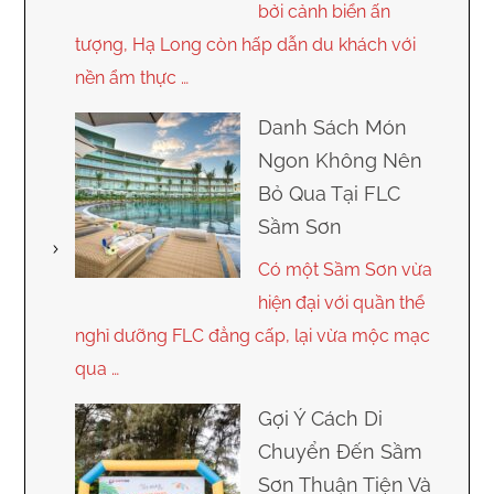
bởi cảnh biển ấn
tượng, Hạ Long còn hấp dẫn du khách với
nền ẩm thực …
Danh Sách Món
Ngon Không Nên
Bỏ Qua Tại FLC
Sầm Sơn
Có một Sầm Sơn vừa
hiện đại với quần thể
nghỉ dưỡng FLC đẳng cấp, lại vừa mộc mạc
qua …
Gợi Ý Cách Di
Chuyển Đến Sầm
Sơn Thuận Tiện Và