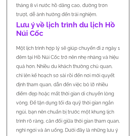
tháng 8 vì nước hồ dâng cao, đường trơn
trượt, dễ ảnh hưởng đến trải nghiệm.
Lưu ý về lịch trình du lịch Hồ
Núi Cốc
Một lịch trình hợp lý sẽ giúp chuyến đi 2 ngày 1
đêm tại Hồ Núi Cốc trở nên nhẹ nhàng và hiệu
quả hơn. Nhiều du khách thường chủ quan,
chỉ lên kế hoạch sơ sài rồi đến nơi mới quyết
định tham quan, dẫn đến việc bỏ lỡ nhiều
điểm đẹp hoặc mất thời gian di chuyển lòng
vòng. Để tận dụng tối đa quỹ thời gian ngắn
ngủi, bạn nên chuẩn bị trước một khung lịch
trình rõ ràng, cân đối giữa thời gian tham quan,
nghỉ ngơi và ăn uống. Dưới đây là những lưu ý