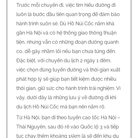
Trước mỗi chuyến đi, việc tìm hiểu đường đi
luôn là bước đầu tiên quan trọng để đảm bảo
hành trình suôn sẻ. Dù Hồ Núi Cốc nằm khá
gần Hà Nội và có hệ thống giao thông thuận
tiện, nhưng vẫn có những đoạn đường quanh
co, dễ gây nhầm lối nếu bạn chưa từng đến.
Đặc biệt, với chuyến du lịch 2 ngày 1 đêm,
việc chọn đúng tuyến đường và thời gian xuất
phát hợp lý sẽ giúp bạn tiết kiệm được nhiều
thời gian, giữ sức cho hành trình trải nghiệm. Vì
vậy, dưới đây là những lưu ý về đường đi khi
du lịch Hồ Núi Cốc mà bạn nên nắm rõ.
Từ Hà Nội, bạn đi theo tuyến cao tốc Hà Nội –
Thái Nguyên, sau đó rẽ vào Quốc lộ 3 và tiếp
tục chạy thêm khoảng 15km là sẽ đến khu du