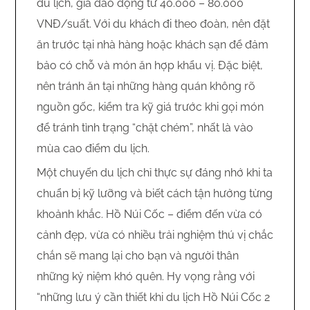
du lịch, giá dao động từ 40.000 – 80.000
VNĐ/suất. Với du khách đi theo đoàn, nên đặt
ăn trước tại nhà hàng hoặc khách sạn để đảm
bảo có chỗ và món ăn hợp khẩu vị. Đặc biệt,
nên tránh ăn tại những hàng quán không rõ
nguồn gốc, kiểm tra kỹ giá trước khi gọi món
để tránh tình trạng “chặt chém”, nhất là vào
mùa cao điểm du lịch.
Một chuyến du lịch chỉ thực sự đáng nhớ khi ta
chuẩn bị kỹ lưỡng và biết cách tận hưởng từng
khoảnh khắc. Hồ Núi Cốc – điểm đến vừa có
cảnh đẹp, vừa có nhiều trải nghiệm thú vị chắc
chắn sẽ mang lại cho bạn và người thân
những kỷ niệm khó quên. Hy vọng rằng với
“những lưu ý cần thiết khi du lịch Hồ Núi Cốc 2