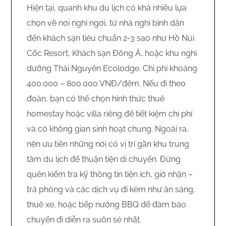
Hiện tại, quanh khu du lịch có khá nhiều lựa
chọn về nơi nghỉ ngơi, từ nhà nghỉ bình dân
đến khách sạn tiêu chuẩn 2-3 sao như Hồ Núi
Cốc Resort, Khách sạn Đông Á, hoặc khu nghỉ
dưỡng Thái Nguyên Ecolodge. Chi phí khoảng
400.000 – 800.000 VNĐ/đêm. Nếu đi theo
đoàn, bạn có thể chọn hình thức thuê
homestay hoặc villa riêng để tiết kiệm chi phí
và có không gian sinh hoạt chung. Ngoài ra,
nên ưu tiên những nơi có vị trí gần khu trung
tâm du lịch để thuận tiện di chuyển. Đừng
quên kiểm tra kỹ thông tin tiện ích, giờ nhận –
trả phòng và các dịch vụ đi kèm như ăn sáng,
thuê xe, hoặc bếp nướng BBQ để đảm bảo
chuyến đi diễn ra suôn sẻ nhất.