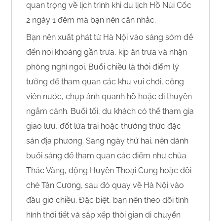
quan trọng về lịch trình khi du lịch Hồ Núi Cốc
2 ngày 1 đêm mà bạn nên cân nhắc.
Bạn nên xuất phát từ Hà Nội vào sáng sớm để
đến nơi khoảng gần trưa, kịp ăn trưa và nhận
phòng nghỉ ngơi. Buổi chiều là thời điểm lý
tưởng để tham quan các khu vui chơi, công
viên nước, chụp ảnh quanh hồ hoặc đi thuyền
ngắm cảnh. Buổi tối, du khách có thể tham gia
giao lưu, đốt lửa trại hoặc thưởng thức đặc
sản địa phương. Sang ngày thứ hai, nên dành
buổi sáng để tham quan các điểm như chùa
Thác Vàng, động Huyền Thoại Cung hoặc đồi
chè Tân Cương, sau đó quay về Hà Nội vào
đầu giờ chiều. Đặc biệt, bạn nên theo dõi tình
hình thời tiết và sắp xếp thời gian di chuyển