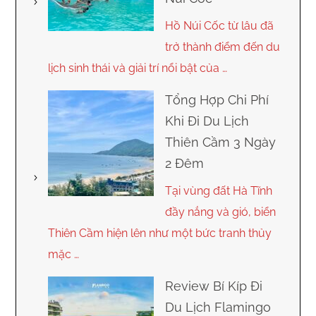
Hồ Núi Cốc từ lâu đã
trở thành điểm đến du
lịch sinh thái và giải trí nổi bật của …
Tổng Hợp Chi Phí
Khi Đi Du Lịch
Thiên Cầm 3 Ngày
2 Đêm
Tại vùng đất Hà Tĩnh
đầy nắng và gió, biển
Thiên Cầm hiện lên như một bức tranh thủy
mặc …
Review Bí Kíp Đi
Du Lịch Flamingo