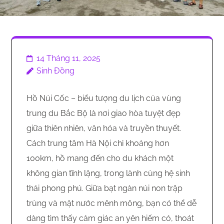
14 Tháng 11, 2025
Sinh Đồng
Hồ Núi Cốc – biểu tượng du lịch của vùng
trung du Bắc Bộ là nơi giao hòa tuyệt đẹp
giữa thiên nhiên, văn hóa và truyền thuyết.
Cách trung tâm Hà Nội chỉ khoảng hơn
100km, hồ mang đến cho du khách một
không gian tĩnh lặng, trong lành cùng hệ sinh
thái phong phú. Giữa bạt ngàn núi non trập
trùng và mặt nước mênh mông, bạn có thể dễ
dàng tìm thấy cảm giác an yên hiếm có, thoát