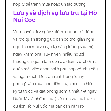
hợp lý để tránh mưa hoặc ùn tắc đường.
Lưu ý về dịch vụ lưu trú tại Hồ
Núi Cốc
Với chuyến đi 2 ngày 1 đêm, nơi lưu trú đóng
vai trò quan trọng giúp bạn có thời gian nghỉ
ngơi thoải mái và nạp lại năng lượng sau một
ngày khám phá. Tuy nhiên, nhiều người
thường chỉ quan tâm đến địa điểm vui chơi mà
quên mất việc chọn nơi ở phù hợp với nhu cầu
và ngân sách. Để tránh tình trạng “cháy
phòng” vào mùa cao điểm, bạn nên tìm hiểu
kỹ từ trước và đặt phòng sớm ít nhất 3-5 ngày.
Dưới đây là những lưu ý về dịch vụ lưu trú khi
du lịch Hồ Núi Cốc mà bạn cần nắm rõ.