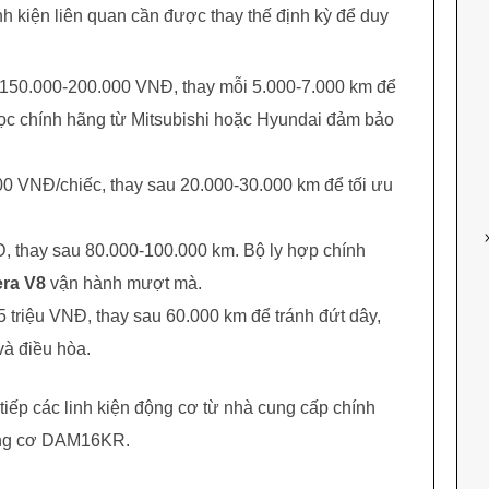
inh kiện liên quan cần được thay thế định kỳ để duy
 150.000-200.000 VNĐ, thay mỗi 5.000-7.000 km để
lọc chính hãng từ Mitsubishi hoặc Hyundai đảm bảo
00 VNĐ/chiếc, thay sau 20.000-30.000 km để tối ưu
NĐ, thay sau 80.000-100.000 km. Bộ ly hợp chính
era V8
vận hành mượt mà.
.5 triệu VNĐ, thay sau 60.000 km để tránh đứt dây,
à điều hòa.
 tiếp các linh kiện động cơ từ nhà cung cấp chính
ộng cơ DAM16KR.