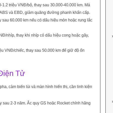
0-1.2 triệu VNĐ/bộ, thay sau 30.000-40.000 km. Má
g ABS và EBD, giảm quãng đường phanh khẩn cấp.
hay sau 60.000 km nếu có dấu hiệu mòn hoặc rung lắc
 VNĐ/nhíp, thay khi nhíp có dấu hiệu cong hoặc gãy,
riệu VNĐ/chiếc, thay sau 50.000 km để giữ độ ổn
 Điện Tử
a, cảm biến lùi và màn hình hiển thị, cần linh kiện
hay sau 2-3 năm. Ắc quy GS hoặc Rocket chính hãng