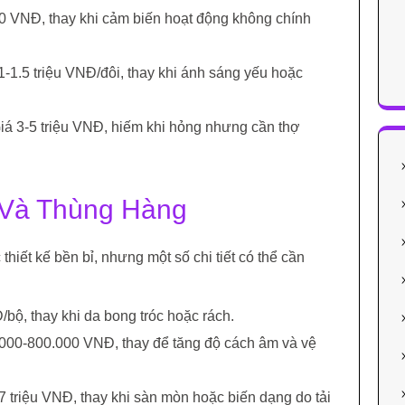
0 VNĐ, thay khi cảm biến hoạt động không chính
 1-1.5 triệu VNĐ/đôi, thay khi ánh sáng yếu hoặc
Giá 3-5 triệu VNĐ, hiếm khi hỏng nhưng cần thợ
t Và Thùng Hàng
thiết kế bền bỉ, nhưng một số chi tiết có thể cần
Đ/bộ, thay khi da bong tróc hoặc rách.
.000-800.000 VNĐ, thay để tăng độ cách âm và vệ
-7 triệu VNĐ, thay khi sàn mòn hoặc biến dạng do tải