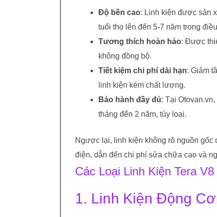
Độ bền cao
: Linh kiện được sản 
tuổi thọ lên đến 5-7 năm trong điề
Tương thích hoàn hảo
: Được thi
không đồng bộ.
Tiết kiệm chi phí dài hạn
: Giảm t
linh kiện kém chất lượng.
Bảo hành đầy đủ
: Tại Otovan.vn,
tháng đến 2 năm, tùy loại.
Ngược lại, linh kiện không rõ nguồn gốc
điện, dẫn đến chi phí sửa chữa cao và ng
Các Loại Linh Kiện Tera V8
1. Linh Kiện Động C