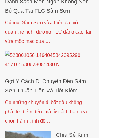
Danh Sách Món Ngon Không Nên
Bỏ Qua Tại FLC Sầm Sơn
Có một Sầm Sơn vừa hiện đại với
quần thể nghỉ dưỡng FLC đẳng cấp, lại
vừa mộc mạc qua …
Gợi Ý Cách Di Chuyển Đến Sầm
Sơn Thuận Tiện Và Tiết Kiệm
Có những chuyến đi bắt đầu không
phải từ điểm đến, mà từ cách bạn lựa
chọn hành trình để …
Chia Sẻ Kinh