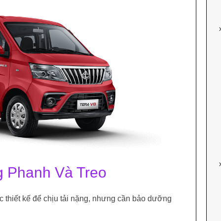
g Phanh Và Treo
 thiết kế để chịu tải nặng, nhưng cần bảo dưỡng