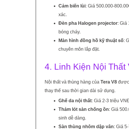
Cảm biến lùi
: Giá 500.000-800.00
xác.
Đèn pha Halogen projector
: Giá
bóng cháy.
Màn hình đồng hồ kỹ thuật số
: 
chuyên môn lắp đặt.
4. Linh Kiện Nội Thấ
Nội thất và thùng hàng của
Tera V8
được 
thay thế sau thời gian dài sử dụng.
Ghế da nội thất
: Giá 2-3 triệu VN
Thảm lót sàn chống ồn
: Giá 500
sinh dễ dàng.
Sàn thùng nhôm dập vân
: Giá 5