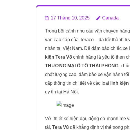
17 Tháng 10, 2025
Canada
Trong bối cảnh nhu cầu vận chuyển hàng
van cao cấp của Teraco – đã trở thành l
nhân tại Việt Nam. Để đảm bảo chiếc xe 
kiện Tera V8
chính hãng là yếu tố then c
THƯƠNG MẠI Ô TÔ THÁI PHONG
, chú
chất lượng cao, đảm bảo xe vận hành tối ư
cấp thông tin chi tiết về các loại
linh kiện
uy tín tại Hà Nội.
Với thiết kế hiện đại, động cơ mạnh mẽ 
tải,
Tera V8
đã khẳng định vị thế trong phâ