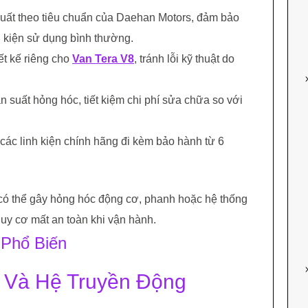
xuất theo tiêu chuẩn của Daehan Motors, đảm bảo
u kiện sử dụng bình thường.
ết kế riêng cho
Van Tera V8
, tránh lỗi kỹ thuật do
ần suất hỏng hóc, tiết kiệm chi phí sửa chữa so với
 các linh kiện chính hãng đi kèm bảo hành từ 6
 có thể gây hỏng hóc động cơ, phanh hoặc hệ thống
uy cơ mất an toàn khi vận hành.
 Phổ Biến
ơ Và Hệ Truyền Động