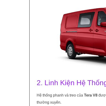
2. Linh Kiện Hệ Thốn
Hệ thống phanh và treo của
Tera V8
được
thường xuyên.