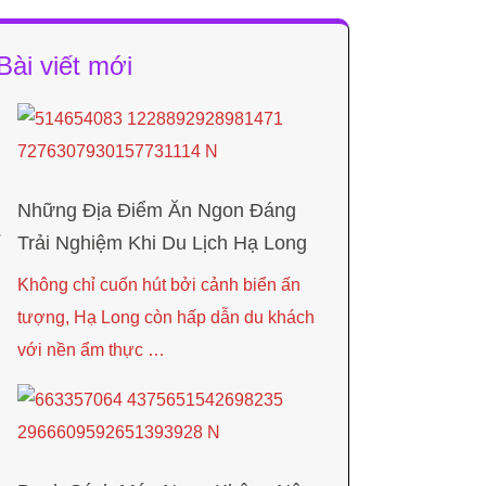
Bài viết mới
Những Địa Điểm Ăn Ngon Đáng
Trải Nghiệm Khi Du Lịch Hạ Long
Không chỉ cuốn hút bởi cảnh biển ấn
tượng, Hạ Long còn hấp dẫn du khách
với nền ẩm thực …